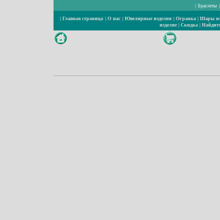
|
Браслеты
|
Главная страница
|
О нас
|
Ювелирные изделия
|
Огранка
|
Шары из
изделие
|
Скидка
|
Найдите