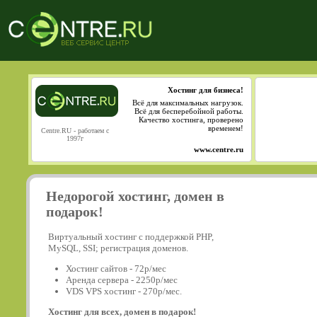
Хостинг для бизнеса!
Всё для максимальных нагрузок.
Всё для бесперебойной работы.
Качество хостинга, проверено
временем!
Centre.RU - работаем с
1997г
www.centre.ru
Недорогой хостинг, домен в
подарок!
Виртуальный хостинг с поддержкой PHP,
MySQL, SSI; регистрация доменов.
Хостинг сайтов - 72р/мес
Аренда сервера - 2250р/мес
VDS VPS хостинг - 270р/мес.
Хостинг для всех, домен в подарок!