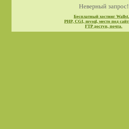
Неверный запрос!
Бесплатный хостинг Wallst
PHP, CGI, mysql, место под сайт
FTP доступ, почта.